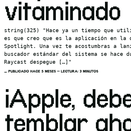
vitaminado
string(325) "Hace ya un tiempo que util
es que creo que es la aplicación en la 
Spotlight. Una vez te acostumbras a lan
buscador estándar del sistema se hace d
Raycast despegue […]"
PUBLICADO HACE 5 MESES — LECTURA: 3 MINUTOS
¡Apple, deb
temblar aho