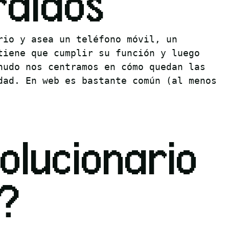
rdidos
rio y asea un teléfono móvil, un
tiene que cumplir su función y luego
nudo nos centramos en cómo quedan las
dad. En web es bastante común (al menos
olucionario
?