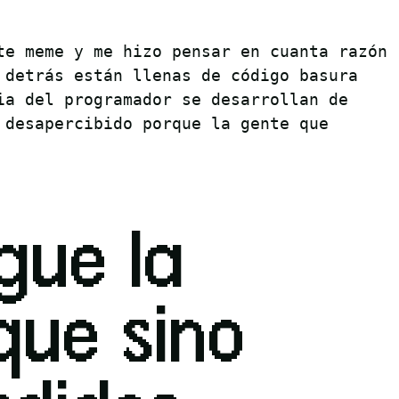
te meme y me hizo pensar en cuanta razón
 detrás están llenas de código basura
ia del programador se desarrollan de
 desapercibido porque la gente que
gue la
que sino