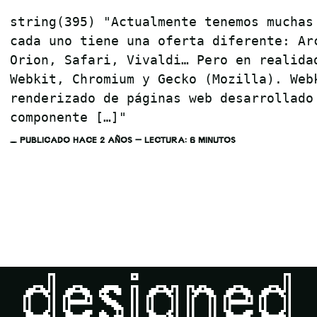
string(395) "Actualmente tenemos muchas
cada uno tiene una oferta diferente: Ar
Orion, Safari, Vivaldi… Pero en realida
Webkit, Chromium y Gecko (Mozilla). Web
renderizado de páginas web desarrollado
componente […]"
PUBLICADO HACE 2 AÑOS — LECTURA: 6 MINUTOS
 designed