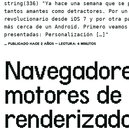
string(336) "Ya hace una semana que se 
tantos amantes como detractores. Por un
revolucionario desde iOS 7 y por otra p
más cerca de un Android. Primero veamos
presentadas: Personalización […]"
PUBLICADO HACE 2 AÑOS — LECTURA: 4 MINUTOS
Navegadore
motores de
renderizad