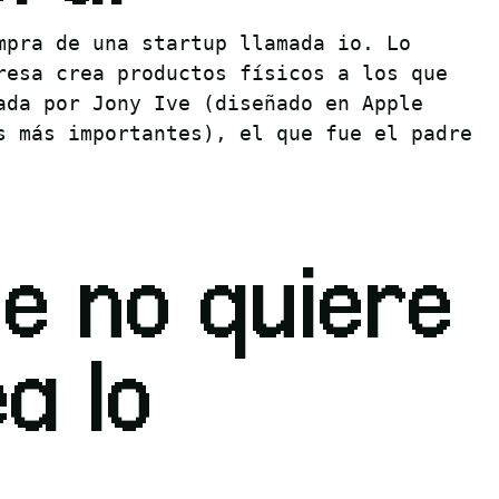
mpra de una startup llamada io. Lo
resa crea productos físicos a los que
ada por Jony Ive (diseñado en Apple
s más importantes), el que fue el padre
e no quiere
a lo