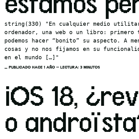
estamos pe
string(330) "En cualquier medio utilita
ordenador, una web o un libro: primero 
podemos hacer “bonito” su aspecto. A me
cosas y no nos fijamos en su funcionali
en el mundo […]"
PUBLICADO HACE 1 AÑO — LECTURA: 3 MINUTOS
iOS 18, ¿rev
o androïsta