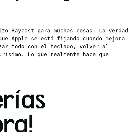
izo Raycast para muchas cosas. La verdad
que Apple se está fijando cuando mejora
zar todo con el teclado, volver al
urísimo. Lo que realmente hace que
erías
ra!