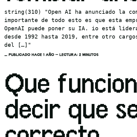
string(310) "Open AI ha anunciado la co
importante de todo esto es que esta emp
OpenAI puede poner su IA. io está lider
desde 1992 hasta 2019, entre otro cargo
del […]"
PUBLICADO HACE 1 AÑO — LECTURA: 2 MINUTOS
Que funcion
decir que se
correcto