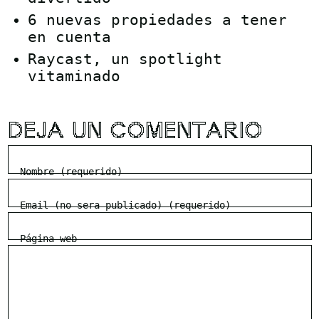
6 nuevas propiedades a tener
en cuenta
Raycast, un spotlight
vitaminado
DEJA UN COMENTARIO
Nombre (requerido)
Email (no sera publicado) (requerido)
Página web