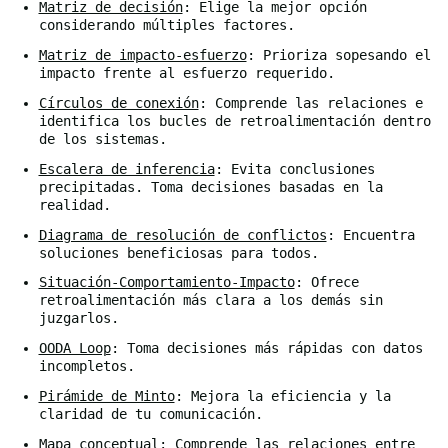
Matriz de decisión
: Elige la mejor opción
considerando múltiples factores.
Matriz de impacto-esfuerzo
: Prioriza sopesando el
impacto frente al esfuerzo requerido.
Círculos de conexión
: Comprende las relaciones e
identifica los bucles de retroalimentación dentro
de los sistemas.
Escalera de inferencia
: Evita conclusiones
precipitadas. Toma decisiones basadas en la
realidad.
Diagrama de resolución de conflictos
: Encuentra
soluciones beneficiosas para todos.
Situación-Comportamiento-Impacto
: Ofrece
retroalimentación más clara a los demás sin
juzgarlos.
OODA Loop
: Toma decisiones más rápidas con datos
incompletos.
Pirámide de Minto
: Mejora la eficiencia y la
claridad de tu comunicación.
Mapa conceptual
: Comprende las relaciones entre