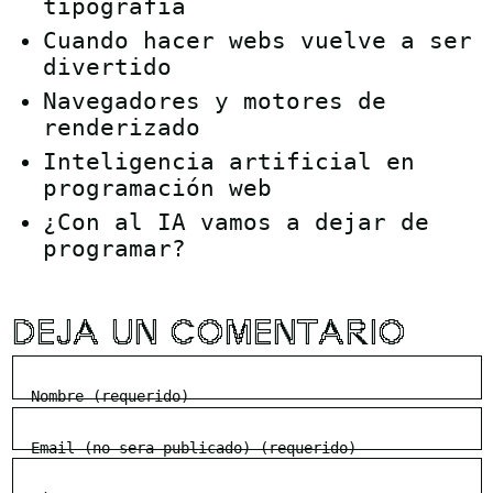
tipografía
Cuando hacer webs vuelve a ser
divertido
Navegadores y motores de
renderizado
Inteligencia artificial en
programación web
¿Con al IA vamos a dejar de
programar?
DEJA UN COMENTARIO
Nombre (requerido)
Email (no sera publicado) (requerido)