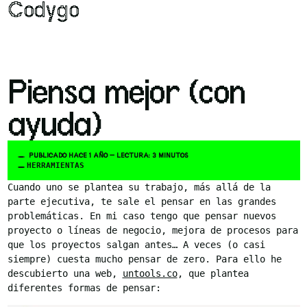
Codygo
Piensa mejor (con
ayuda)
PUBLICADO HACE 1 AÑO — LECTURA: 3 MINUTOS
HERRAMIENTAS
Cuando uno se plantea su trabajo, más allá de la
parte ejecutiva, te sale el pensar en las grandes
problemáticas. En mi caso tengo que pensar nuevos
proyecto o líneas de negocio, mejora de procesos para
que los proyectos salgan antes… A veces (o casi
siempre) cuesta mucho pensar de zero. Para ello he
descubierto una web,
untools.co
, que plantea
diferentes formas de pensar: