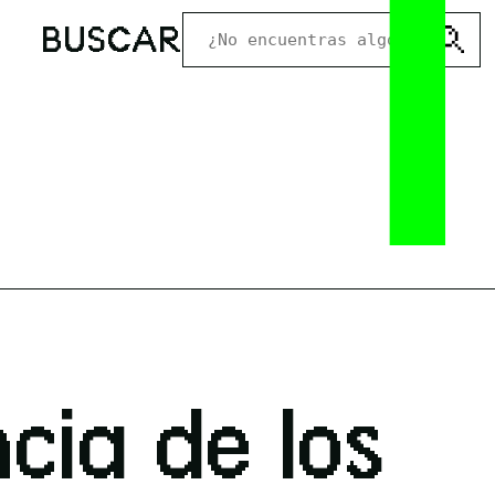
1
BUSCAR
cia de los