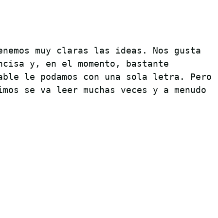
enemos muy claras las ideas. Nos gusta
ncisa y, en el momento, bastante
able le podamos con una sola letra. Pero
imos se va leer muchas veces y a menudo