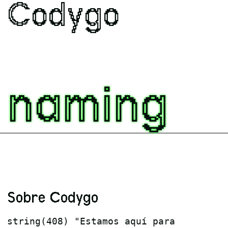
Codygo
naming
Sobre Codygo
string(408) "Estamos aquí para